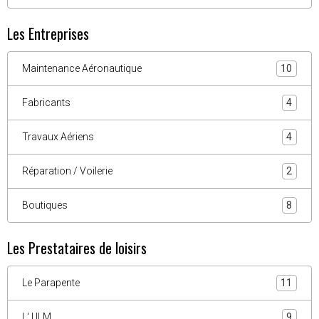
Les Entreprises
Maintenance Aéronautique
10
Fabricants
4
Travaux Aériens
4
Réparation / Voilerie
2
Boutiques
8
Les Prestataires de loisirs
Le Parapente
11
L' ULM
9