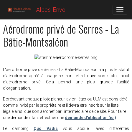
Alpes-Envol
Aérodrome privé de Serres - La
Bâtie-Montsaléon
L'aérodrome privé de Serres - La Bâtie-Montsaléon n'a plus le statut
d'aérodrome agréé à usage restreint et retrouve son statut initial
d'aérodrome privé. Cela permet une plus grande facilité
d'organisation.
Dorénavant chaque pilote planeur, avion léger ou ULM est considéré
comme invité par le propriétaire et il devra être inscrit sur la liste
légale ainsi que son aéronef par l'intermédiaire de ce site. Pour faire
une demande il faut effectuer une
demande d'utilisation
(ici)
Le camping
Quo Vadis
vous accueil avec différentes