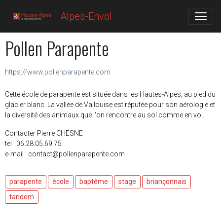
Alpes-Envol
Pollen Parapente
https://www.pollenparapente.com
Cette école de parapente est située dans les Hautes-Alpes, au pied du
glacier blanc. La vallée de Vallouise est réputée pour son aérologie et
la diversité des animaux que l'on rencontre au sol comme en vol.
Contacter Pierre CHESNE
tel : 06.28.05.69.75
e-mail : contact@pollenparapente.com
parapente
école
baptême
stage
briançonnais
tandem