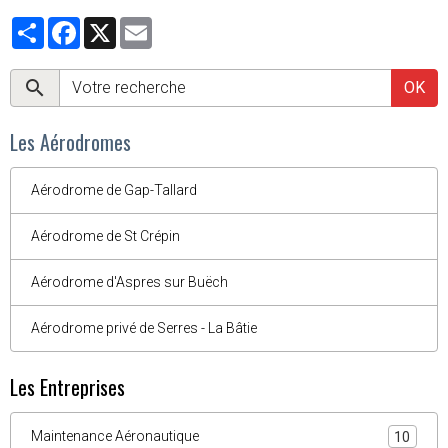
Partager
Facebook
X
Email
OK
Les Aérodromes
Aérodrome de Gap-Tallard
Aérodrome de St Crépin
Aérodrome d'Aspres sur Buëch
Aérodrome privé de Serres - La Bâtie
Les Entreprises
Maintenance Aéronautique
10