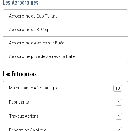
Les Aérodromes
Aérodrome de Gap-Tallard
Aérodrome de St Crépin
Aérodrome d'Aspres sur Buëch
Aérodrome privé de Serres - La Bâtie
Les Entreprises
Maintenance Aéronautique
10
Fabricants
4
Travaux Aériens
4
Réparation / Voilerie
2