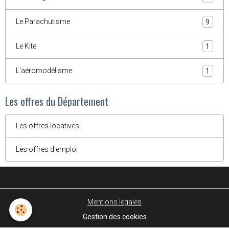
Le Parachutisme
9
Le Kite
1
L'aéromodélisme
1
Les offres du Département
Les offres locatives
Les offres d'emploi
Mentions légales
Gestion des cookies