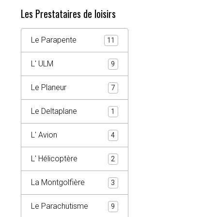
Les Prestataires de loisirs
Le Parapente
11
L' ULM
9
Le Planeur
7
Le Deltaplane
1
L' Avion
4
L' Hélicoptère
2
La Montgolfière
3
Le Parachutisme
9