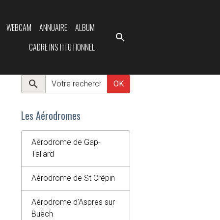
WEBCAM
ANNUAIRE
ALBUM
CADRE INSTITUTIONNEL
OK
Les Aérodromes
Aérodrome de Gap-
Tallard
Aérodrome de St Crépin
Aérodrome d'Aspres sur
Buëch