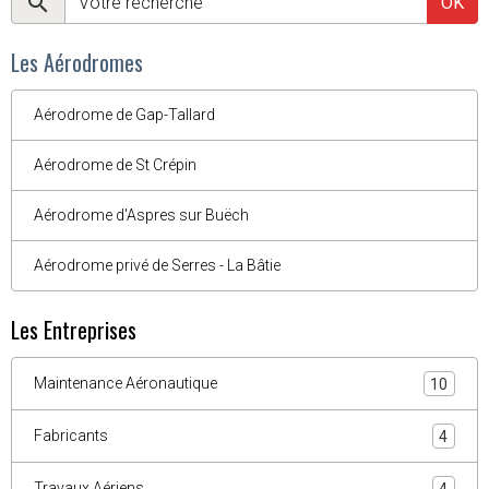
OK
Les Aérodromes
Aérodrome de Gap-Tallard
Aérodrome de St Crépin
Aérodrome d'Aspres sur Buëch
Aérodrome privé de Serres - La Bâtie
Les Entreprises
Maintenance Aéronautique
10
Fabricants
4
Travaux Aériens
4