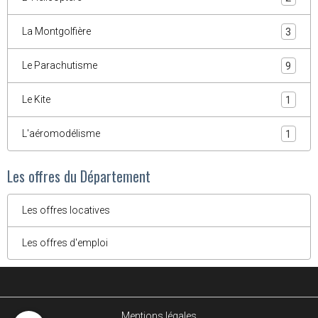
La Montgolfière
3
Le Parachutisme
9
Le Kite
1
L'aéromodélisme
1
Les offres du Département
Les offres locatives
Les offres d'emploi
Mentions légales