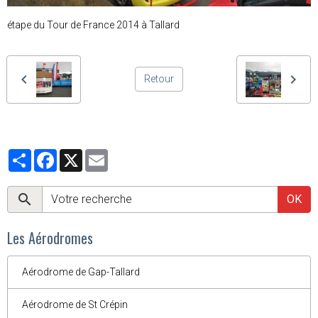
étape du Tour de France 2014 à Tallard
Retour
Partager
Facebook
X
Email
OK
Les Aérodromes
Aérodrome de Gap-Tallard
Aérodrome de St Crépin