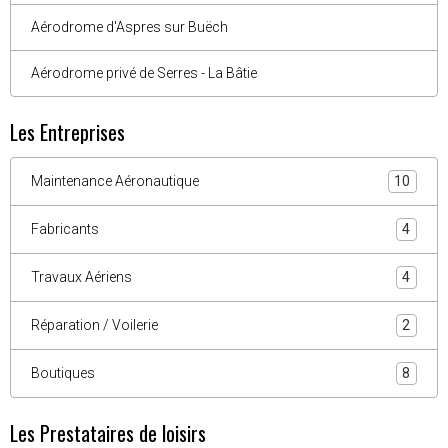
Aérodrome d'Aspres sur Buëch
Aérodrome privé de Serres - La Bâtie
Les Entreprises
Maintenance Aéronautique
10
Fabricants
4
Travaux Aériens
4
Réparation / Voilerie
2
Boutiques
8
Les Prestataires de loisirs