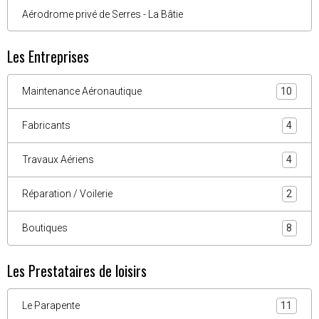
Aérodrome privé de Serres - La Bâtie
Les Entreprises
Maintenance Aéronautique
10
Fabricants
4
Travaux Aériens
4
Réparation / Voilerie
2
Boutiques
8
Les Prestataires de loisirs
Le Parapente
11