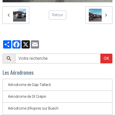
Retour
Partager
Facebook
X
Email
OK
Les Aérodromes
Aérodrome de Gap-Tallard
Aérodrome de St Crépin
Aérodrome d'Aspres sur Buëch