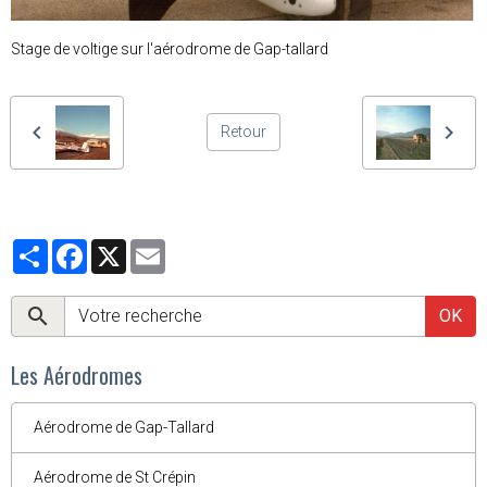
Stage de voltige sur l'aérodrome de Gap-tallard
Retour
Partager
Facebook
X
Email
OK
Les Aérodromes
Aérodrome de Gap-Tallard
Aérodrome de St Crépin