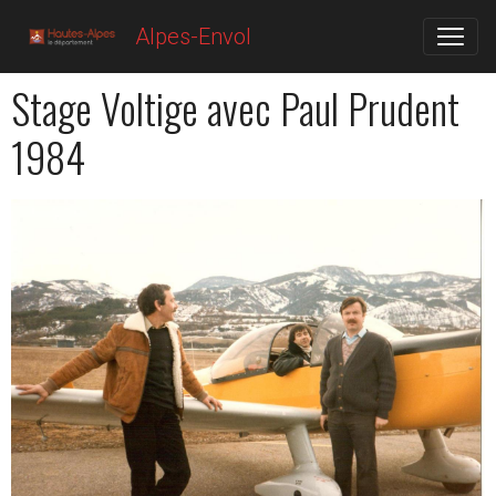
Alpes-Envol
Stage Voltige avec Paul Prudent
1984