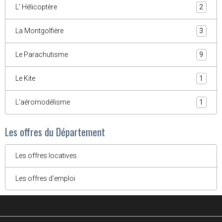
L' Hélicoptère
2
La Montgolfière
3
Le Parachutisme
9
Le Kite
1
L'aéromodélisme
1
Les offres du Département
Les offres locatives
Les offres d'emploi