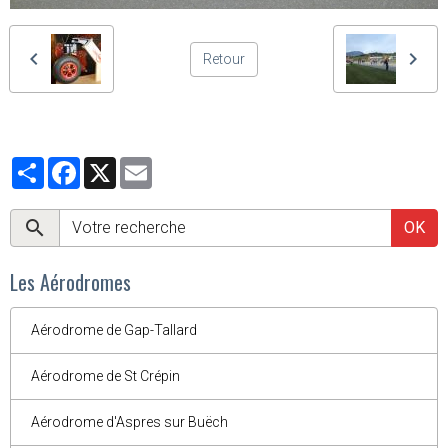
Retour
Partager
Facebook
X
Email
OK
Les Aérodromes
Aérodrome de Gap-Tallard
Aérodrome de St Crépin
Aérodrome d'Aspres sur Buëch