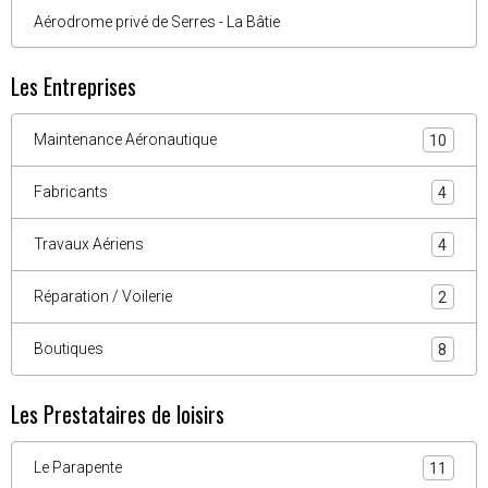
Aérodrome privé de Serres - La Bâtie
Les Entreprises
Maintenance Aéronautique
10
Fabricants
4
Travaux Aériens
4
Réparation / Voilerie
2
Boutiques
8
Les Prestataires de loisirs
Le Parapente
11