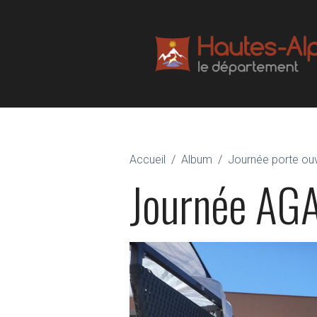
Accueil
Album
Journée porte o
Journée AG