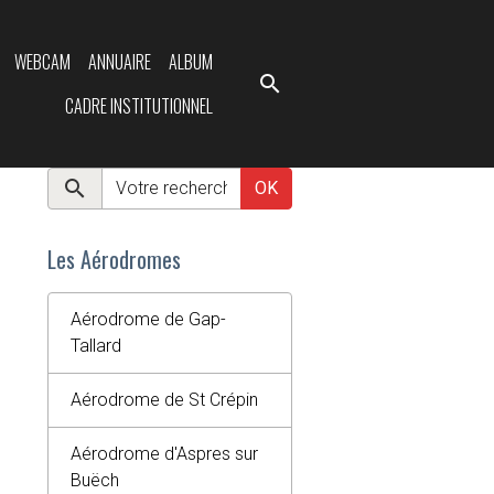
WEBCAM
ANNUAIRE
ALBUM
CADRE INSTITUTIONNEL
OK
Les Aérodromes
Aérodrome de Gap-
Tallard
Aérodrome de St Crépin
Aérodrome d'Aspres sur
Buëch