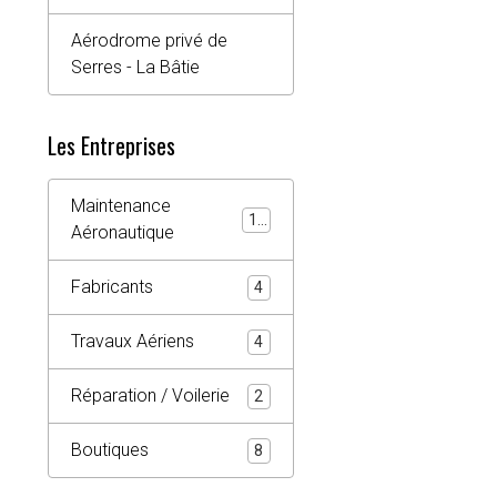
Aérodrome privé de
Serres - La Bâtie
Les Entreprises
Maintenance
10
Aéronautique
Fabricants
4
Travaux Aériens
4
Réparation / Voilerie
2
Boutiques
8