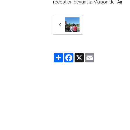
réception devant la Maison de l'Air
Partager
Facebook
X
Email