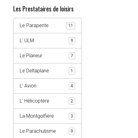
Les Prestataires de loisirs
Le Parapente
11
L' ULM
9
Le Planeur
7
Le Deltaplane
1
L' Avion
4
L' Hélicoptère
2
La Montgolfière
3
Le Parachutisme
9