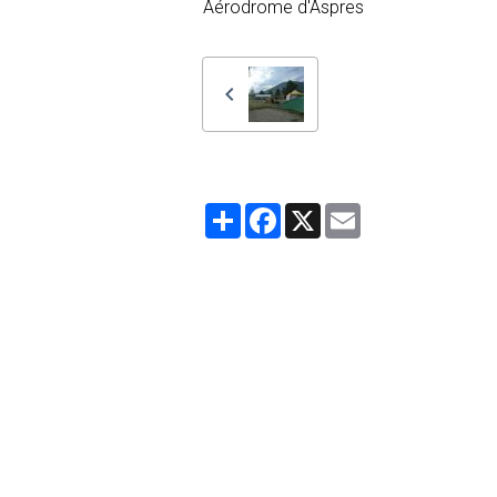
Aérodrome d'Aspres
Partager
Facebook
X
Email