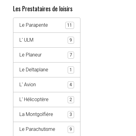
Les Prestataires de loisirs
Le Parapente
11
L' ULM
9
Le Planeur
7
Le Deltaplane
1
L' Avion
4
L' Hélicoptère
2
La Montgolfière
3
Le Parachutisme
9