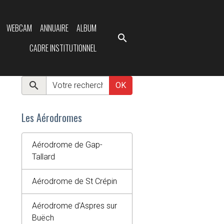
WEBCAM
ANNUAIRE
ALBUM
CADRE INSTITUTIONNEL
OK
Les Aérodromes
Aérodrome de Gap-
Tallard
Aérodrome de St Crépin
Aérodrome d'Aspres sur
Buëch