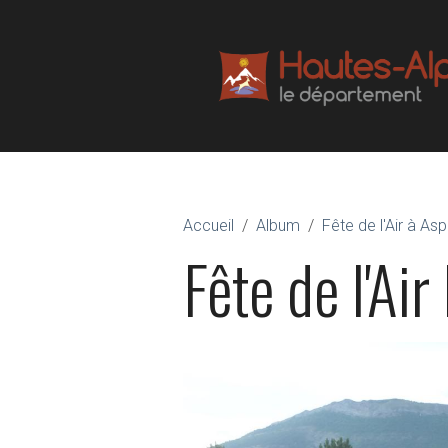
Accueil
Album
Fête de l'Air à As
Fête de l'Air