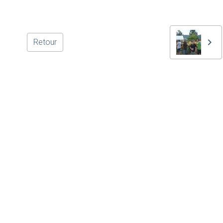
Retour