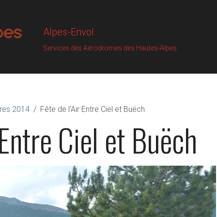
Alpes-Envol
Services des Aérodromes des Hautes-Alpes
pres 2014
Fête de l'Air Entre Ciel et Buëch
 Entre Ciel et Buëch