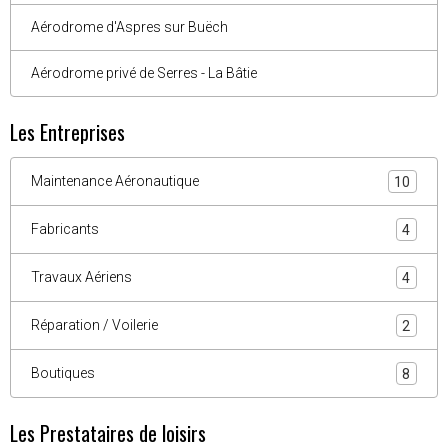
Aérodrome d'Aspres sur Buëch
Aérodrome privé de Serres - La Bâtie
Les Entreprises
Maintenance Aéronautique
10
Fabricants
4
Travaux Aériens
4
Réparation / Voilerie
2
Boutiques
8
Les Prestataires de loisirs