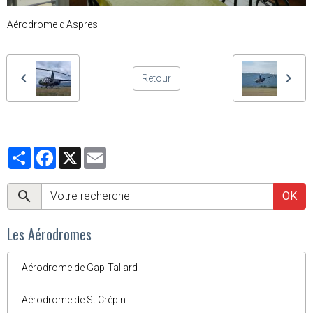
Aérodrome d'Aspres
Retour
Partager
Facebook
X
Email
OK
Les Aérodromes
Aérodrome de Gap-Tallard
Aérodrome de St Crépin