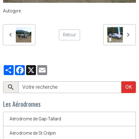
Autogyre
Retour
Partager
Facebook
X
Email
OK
Les Aérodromes
Aérodrome de Gap-Tallard
Aérodrome de St Crépin