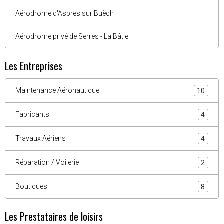
Aérodrome d'Aspres sur Buëch
Aérodrome privé de Serres - La Bâtie
Les Entreprises
Maintenance Aéronautique
10
Fabricants
4
Travaux Aériens
4
Réparation / Voilerie
2
Boutiques
8
Les Prestataires de loisirs