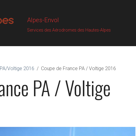
Alpes-Envol
Services des Aérodromes des Hautes-Alpes
PA/Voltige 2016
Coupe de France PA / Voltige 2016
ance PA / Voltige