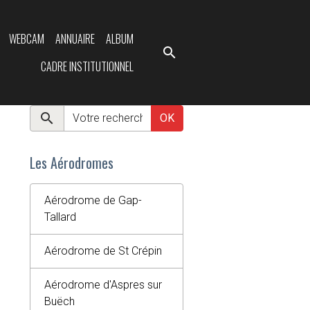
WEBCAM
ANNUAIRE
ALBUM
CADRE INSTITUTIONNEL
OK
Les Aérodromes
Aérodrome de Gap-
Tallard
Aérodrome de St Crépin
Aérodrome d'Aspres sur
Buëch