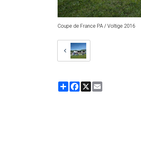
Coupe de France PA / Voltige 2016
Partager
Facebook
X
Email