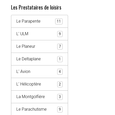
Les Prestataires de loisirs
Le Parapente
11
L' ULM
9
Le Planeur
7
Le Deltaplane
1
L' Avion
4
L' Hélicoptère
2
La Montgolfière
3
Le Parachutisme
9