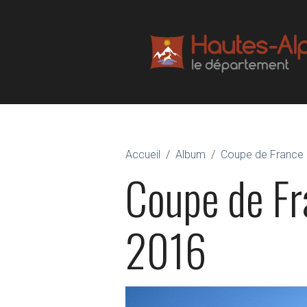
Accueil
Album
Coupe de France 
Coupe de Fr
2016