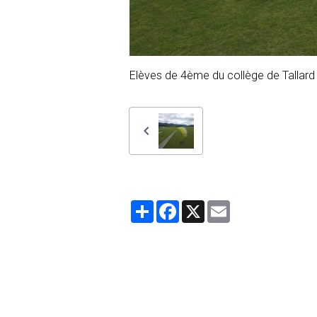
Elèves de 4ème du collège de Tallard
Partager
Facebook
X
Email