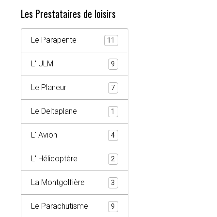
Les Prestataires de loisirs
Le Parapente
11
L' ULM
9
Le Planeur
7
Le Deltaplane
1
L' Avion
4
L' Hélicoptère
2
La Montgolfière
3
Le Parachutisme
9