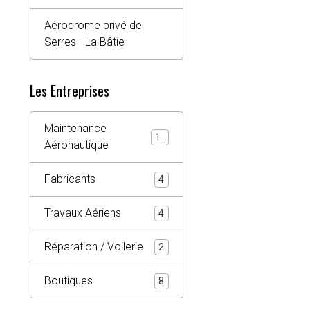
Aérodrome privé de
Serres - La Bâtie
Les Entreprises
Maintenance
10
Aéronautique
Fabricants
4
Travaux Aériens
4
Réparation / Voilerie
2
Boutiques
8