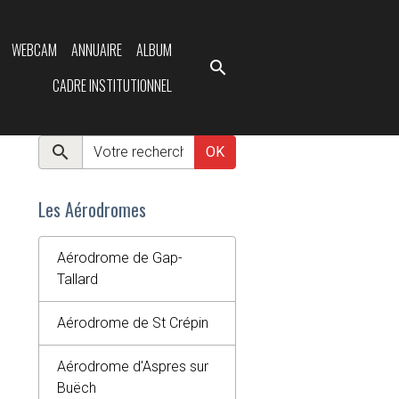
WEBCAM
ANNUAIRE
ALBUM
CADRE INSTITUTIONNEL
OK
Les Aérodromes
Aérodrome de Gap-
Tallard
Aérodrome de St Crépin
Aérodrome d'Aspres sur
Buëch