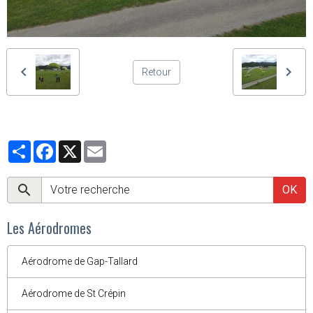
Retour
Partager
Facebook
X
Email
OK
Les Aérodromes
Aérodrome de Gap-Tallard
Aérodrome de St Crépin