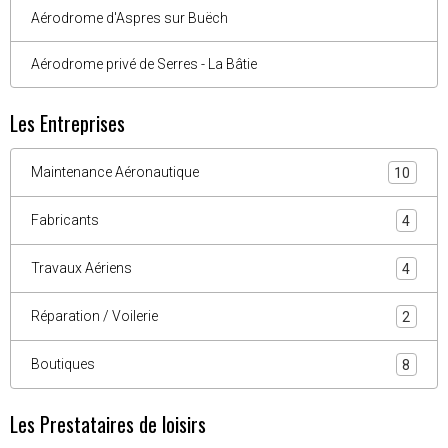
Aérodrome d'Aspres sur Buëch
Aérodrome privé de Serres - La Bâtie
Les Entreprises
Maintenance Aéronautique
10
Fabricants
4
Travaux Aériens
4
Réparation / Voilerie
2
Boutiques
8
Les Prestataires de loisirs