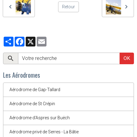
Retour
Partager
Facebook
X
Email
OK
Les Aérodromes
Aérodrome de Gap-Tallard
Aérodrome de St Crépin
Aérodrome d'Aspres sur Buëch
Aérodrome privé de Serres - La Bâtie