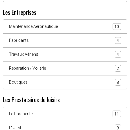
Les Entreprises
Maintenance Aéronautique
10
Fabricants
4
Travaux Aériens
4
Réparation / Voilerie
2
Boutiques
8
Les Prestataires de loisirs
Le Parapente
11
L' ULM
9